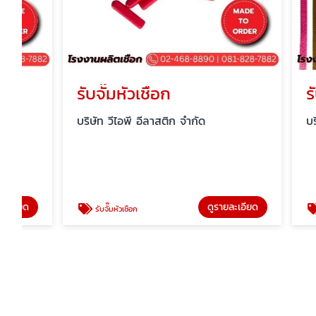
รับจั๊มหัวเชือก
รับผลิ
บริษัท วีไอพี อีลาสติก จำกัด
บริษัท วีไอ
ดูรายละเอียด
รับจั๊มหัวเชือก
รับผลิตเช