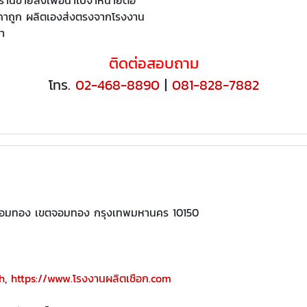
คาถูก ผลิตเองส่งตรงจากโรงงาน
า
ติดต่อสอบถาม
โทร.
02-468-8890
|
081-828-7882
ขวงจอมทอง เขตจอมทอง กรุงเทพมหานคร 10150
th
,
https://www.โรงงานผลิตเชือก.com