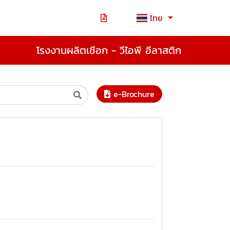
ไทย
โรงงานผลิตเชือก - วีไอพี อีลาสติก
e-Brochure