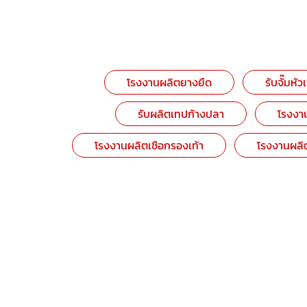
โรงงานผลิตยางยืด
รับจั๊มหัว
รับผลิตเทปก้างปลา
โรงงาน
โรงงานผลิตเชือกรองเท้า
โรงงานผลิต