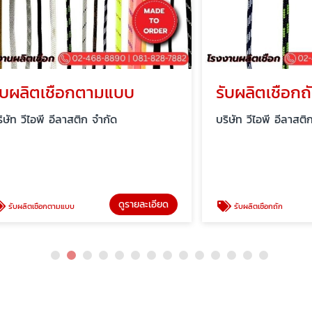
ตเชือกตามแบบ
รับผลิตเชือกถัก
พี อีลาสติก จำกัด
บริษัท วีไอพี อีลาสติก จำกัด
ดูรายละเอียด
ด
ือกตามแบบ
รับผลิตเชือกถัก