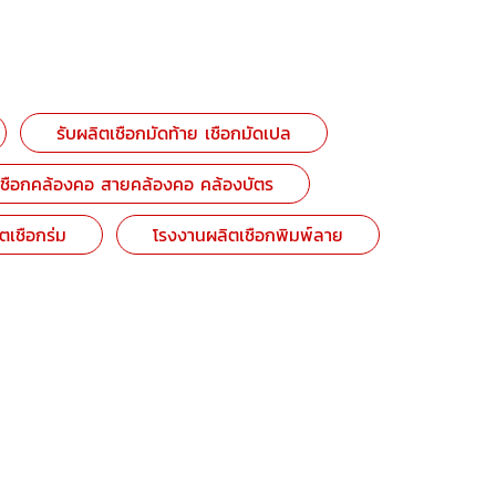
รับผลิตเชือกมัดท้าย เชือกมัดเปล
เชือกคล้องคอ สายคล้องคอ คล้องบัตร
ตเชือกร่ม
โรงงานผลิตเชือกพิมพ์ลาย