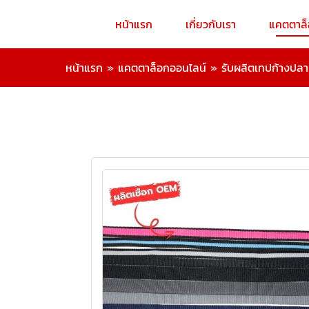
หน้าแรก
เกี่ยวกับเรา
แคตตาล
หน้าแรก
»
แคตตาล็อกออนไลน์
»
รับผลิตเทปก้างปลา