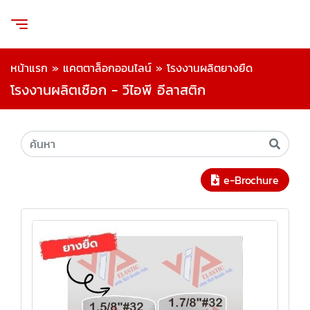
หน้าแรก
»
แคตตาล็อกออนไลน์
»
โรงงานผลิตยางยืด
โรงงานผลิตเชือก - วีไอพี อีลาสติก
e-Brochure