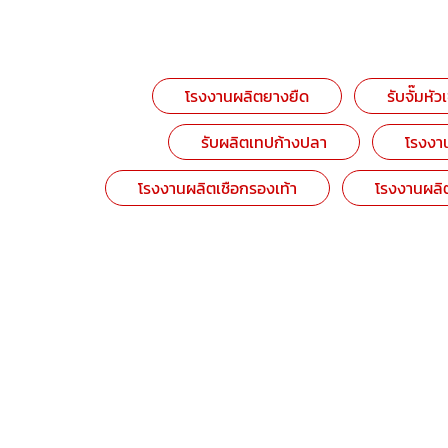
โรงงานผลิตยางยืด
รับจั๊มหัว
รับผลิตเทปก้างปลา
โรงงาน
โรงงานผลิตเชือกรองเท้า
โรงงานผลิต