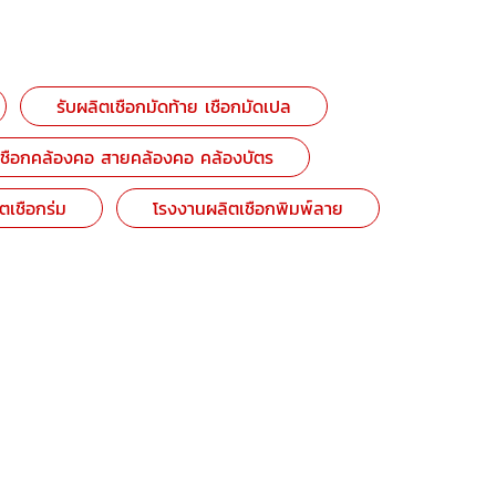
รับผลิตเชือกมัดท้าย เชือกมัดเปล
เชือกคล้องคอ สายคล้องคอ คล้องบัตร
ตเชือกร่ม
โรงงานผลิตเชือกพิมพ์ลาย