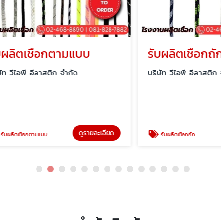
ตเชือกตามแบบ
รับผลิตเชือกถัก
พี อีลาสติก จำกัด
บริษัท วีไอพี อีลาสติก จำกัด
ดูรายละเอียด
ดู
ือกตามแบบ
รับผลิตเชือกถัก