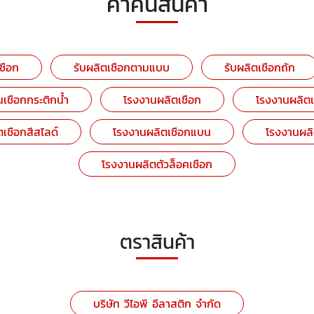
คำค้นสินค้า
เชือก
รับผลิตเชือกตามแบบ
รับผลิตเชือกถัก
เชือกกระติกน้ำ
โรงงานผลิตเชือก
โรงงานผลิต
เชือกสีสไลด์
โรงงานผลิตเชือกแบน
โรงงานผลิ
โรงงานผลิตตัวล็อคเชือก
ตราสินค้า
บริษัท วีไอพี อีลาสติก จำกัด