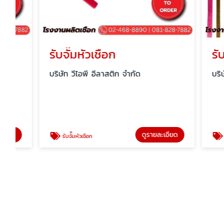
รับจั๊มหัวเชือก
รับผลิ
บริษัท วีไอพี อีลาสติก จำกัด
บริษัท วีไอ
ดูรายละเอียด
รับจั๊มหัวเชือก
รับผลิตเช