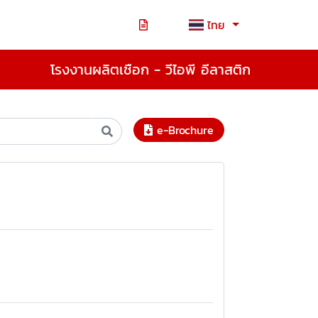
ไทย
โรงงานผลิตเชือก - วีไอพี อีลาสติก
e-Brochure