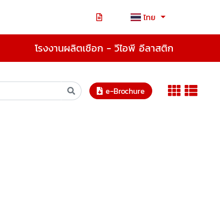
ไทย
โรงงานผลิตเชือก - วีไอพี อีลาสติก
e-Brochure