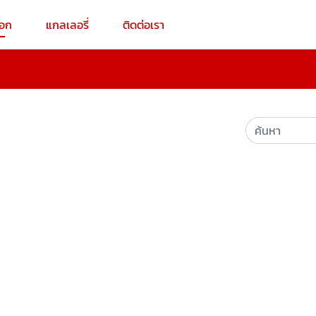
็อก
แกลเลอรี่
ติดต่อเรา