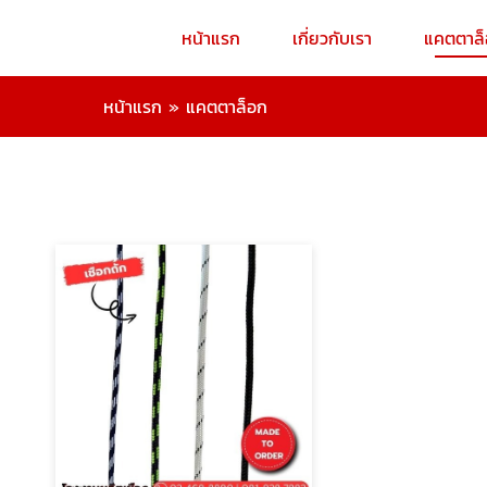
หน้าแรก
เกี่ยวกับเรา
แคตตาล
หน้าแรก
»
แคตตาล็อก