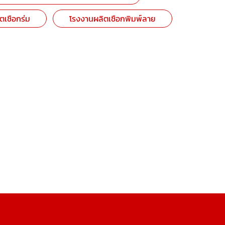
ตเชือกร่ม
โรงงานผลิตเชือกพิมพ์ลาย