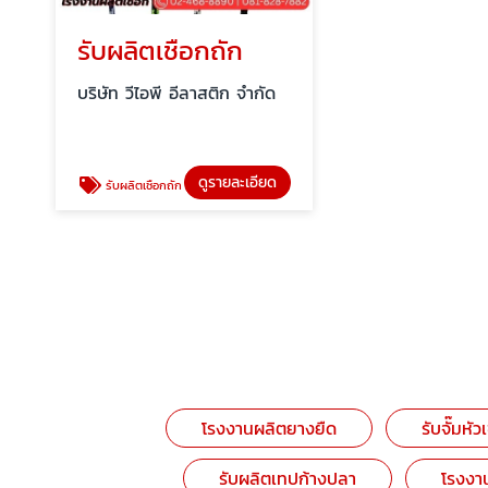
รับผลิตเชือกถัก
บริษัท วีไอพี อีลาสติก จำกัด
ดูรายละเอียด
รับผลิตเชือกถัก
โรงงานผลิตยางยืด
รับจั๊มหัว
รับผลิตเทปก้างปลา
โรงงาน