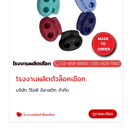
โรงงานผลิตตัวล็อคเชือก
บริษัท วีไอพี อีลาสติก จำกัด
ดูรายละเอียด
โรงงานผลิตตัวล็อคเชือก